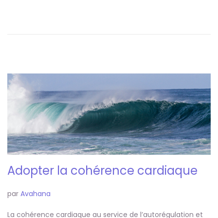
Adopter la cohérence cardiaque
par
Avahana
La cohérence cardiaque au service de l’autorégulation et