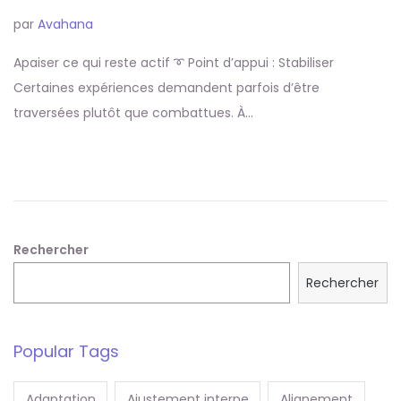
par
Avahana
Apaiser ce qui reste actif ➰ Point d’appui : Stabiliser
Certaines expériences demandent parfois d’être
traversées plutôt que combattues. À…
Rechercher
Rechercher
Popular Tags
Adaptation
Ajustement interne
Alignement