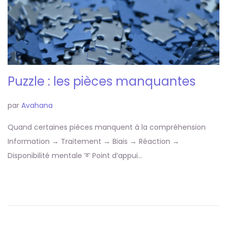
Puzzle : les pièces manquantes
par
Avahana
Quand certaines pièces manquent à la compréhension
Information → Traitement → Biais → Réaction →
Disponibilité mentale ➰ Point d’appui…