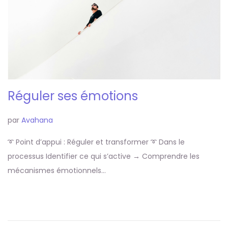
Réguler ses émotions
par
Avahana
➰ Point d’appui : Réguler et transformer ➰ Dans le
processus Identifier ce qui s’active → Comprendre les
mécanismes émotionnels…