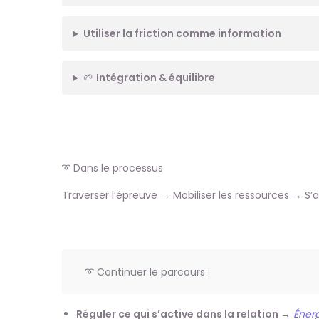
Utiliser la friction comme information
🌱
Intégration & équilibre
➰ Dans le processus
Traverser l’épreuve → Mobiliser les ressources → S’
➰ Continuer le parcours :
Réguler ce qui s’active dans la relation →
Énerg