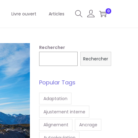
0
Livre ouvert
Articles
Rechercher
Rechercher
Popular Tags
Adaptation
Ajustement interne
Alignement
Ancrage
Autorégulation