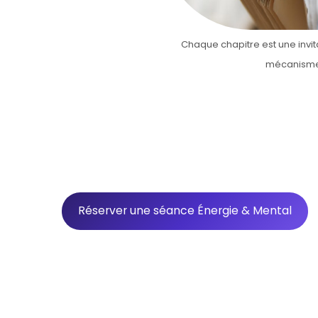
Chaque chapitre est une invi
mécanisme 
Réserver une séance Énergie & Mental