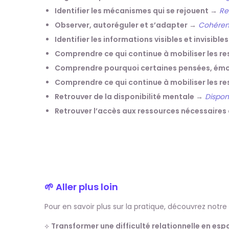
Identifier les mécanismes qui se rejouent →
Re
Observer, autoréguler et s’adapter →
Cohére
Identifier les informations visibles et invisibl
Comprendre ce qui continue à mobiliser les re
Comprendre pourquoi certaines pensées, émot
Comprendre ce qui continue à mobiliser les r
Retrouver de la disponibilité mentale →
Disponi
Retrouver l’accès aux ressources nécessaires
🌱 Aller plus loin
Pour en savoir plus sur la pratique, découvrez notr
⟡
Transformer une difficulté relationnelle en es