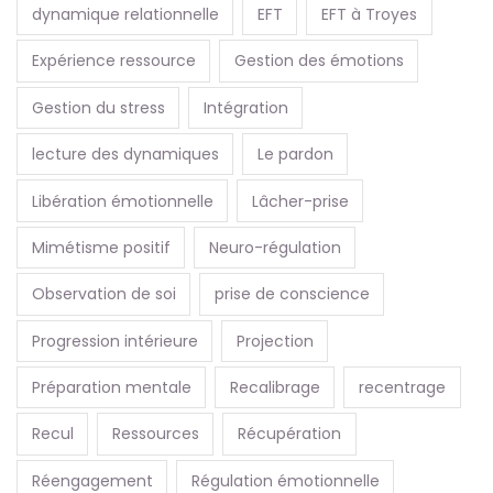
dynamique relationnelle
EFT
EFT à Troyes
Expérience ressource
Gestion des émotions
Gestion du stress
Intégration
lecture des dynamiques
Le pardon
Libération émotionnelle
Lâcher-prise
Mimétisme positif
Neuro-régulation
Observation de soi
prise de conscience
Progression intérieure
Projection
Préparation mentale
Recalibrage
recentrage
Recul
Ressources
Récupération
Réengagement
Régulation émotionnelle